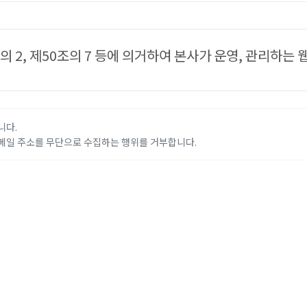
2, 제50조의 7 등에 의거하여 본사가 운영, 관리하는
니다.
메일 주소를 무단으로 수집하는 행위를 거부합니다.
BUSINESS
COMMUNITY
온라인광고
커뮤니티