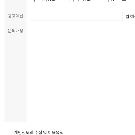
광고예산
월 예
문의내용
· 개인정보의 수집 및 이용목적