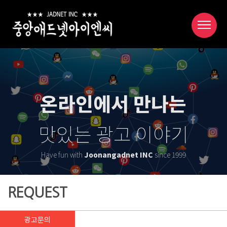
온라인에서 만나는
맛있는 광고 이야기
Have fun with
Joonangadnet INC
since 1999
REQUEST
광고문의